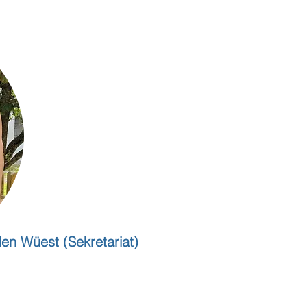
en Wüest (Sekretariat)