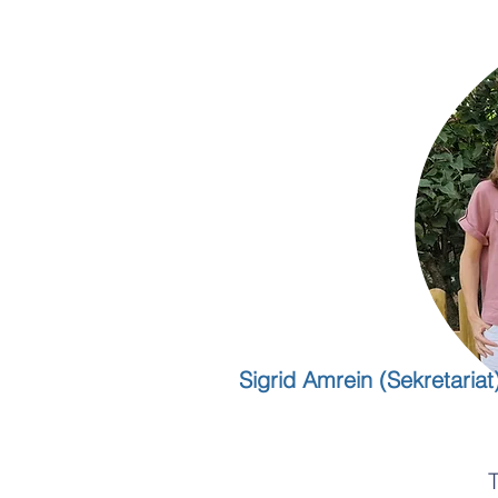
Sigrid Amrein (Sekretariat
T